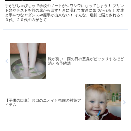
手がびちゃびちゃで学校のノートがシワシワになってしまう！ プリン
ト類やテストを前の席から回すときに濡れて友達に気づかれる！ 友達
と手をつなぐダンスや握手が出来ない！ そんな、症状に悩まされる１
０代、２０代の方がとて...
靴が臭い！雨の日の悪臭がビックリするほど
消える予防法
【子供の口臭】お口のニオイと虫歯の対策ア
イテム