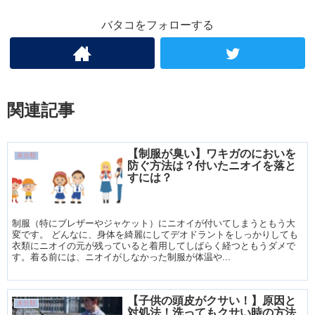
バタコをフォローする
関連記事
【制服が臭い】ワキガのにおいを
未分類
防ぐ方法は？付いたニオイを落と
すには？
制服（特にブレザーやジャケット）にニオイが付いてしまうともう大
変です。 どんなに、身体を綺麗にしてデオドラントをしっかりしても
衣類にニオイの元が残っていると着用してしばらく経つともうダメで
す。着る前には、ニオイがしなかった制服が体温や...
【子供の頭皮がクサい！】原因と
未分類
対処法！洗ってもクサい時の方法