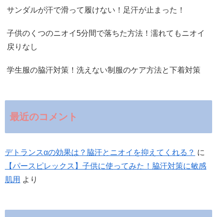
サンダルが汗で滑って履けない！足汗が止まった！
子供のくつのニオイ5分間で落ちた方法！濡れてもニオイ
戻りなし
学生服の脇汗対策！洗えない制服のケア方法と下着対策
最近のコメント
デトランスαの効果は？脇汗とニオイを抑えてくれる？
に
【パースピレックス】子供に使ってみた！脇汗対策に敏感
肌用
より