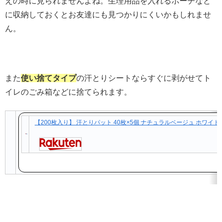
えの時に見られませんよね。生理用品を入れるポーチなど
に収納しておくとお友達にも見つかりにくいかもしれませ
ん。
また
使い捨てタイプ
の汗とりシートならすぐに剥がせてト
イレのごみ箱などに捨てられます。
【200枚入り】 汗とりパット 40枚×5個 ナチュラルベージュ ホワイト 