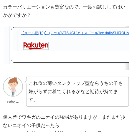
カラーバリエーションも豊富なので、一度お試ししてはい
かがですか？
【メール便(10)】 (アツギ)ATSUGI (アイスドール)ice doll×SH
これ位の薄いタンクトップ型ならうちの子も
嫌がらずに着てくれるかなと期待が持てま
す。
お母さん
個人差でワキガのニオイの強弱がありますが、まだまだ少
ないニオイの子供だったら