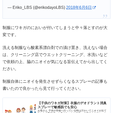
— Eriko_LBS (@erikodayoLBS)
2018年6月6日
制服にワキガのにおいが付いてしまうと中々落とすのが大
変です。
洗える制服なら酸素系漂白剤での漬け置き、洗えない場合
は、クリーニング店でウエットクリーニング、水洗いなど
で依頼の上、脇のニオイが気になる旨伝えてから出してく
ださい。
制服自体にニオイを発生させずらくなるスプレーの記事も
書いたので良かったら見て行ってください。
【子供のワキガ対策】衣服のデオドラント消臭
スプレーで敏感肌でも安心
お母さん 子供が学校へ行っている時は汗かいてニオイが出て