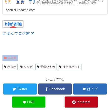
ないか心配でずっと考えちゃうんです。 ご安心ください。と
てもおすすめの商品がありますよ。 子供の肌は、敏感...
asenioi-kodomo.com
にほんブログ村
未分類
わきが
ワキガ
子供ワキガ
汗とりパット
シェアする
Twitter
Facebook
はてブ
LINE
Pinterest