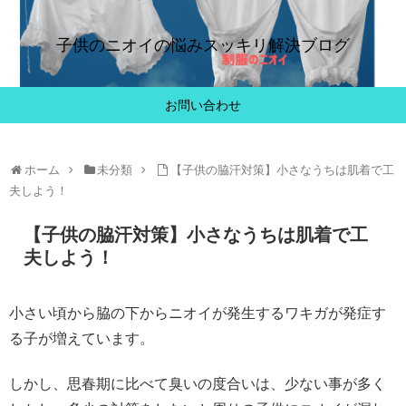
子供のニオイの悩みスッキリ解決ブログ
お問い合わせ
ホーム
未分類
【子供の脇汗対策】小さなうちは肌着で工
夫しよう！
【子供の脇汗対策】小さなうちは肌着で工
夫しよう！
小さい頃から脇の下からニオイが発生するワキガが発症す
る子が増えています。
しかし、思春期に比べて臭いの度合いは、少ない事が多く