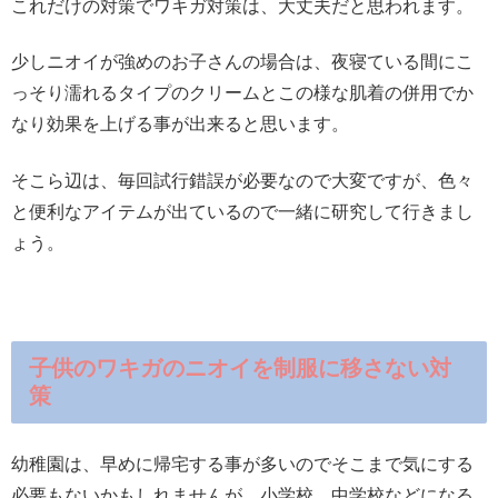
これだけの対策でワキガ対策は、大丈夫だと思われます。
少しニオイが強めのお子さんの場合は、夜寝ている間にこ
っそり濡れるタイプのクリームとこの様な肌着の併用でか
なり効果を上げる事が出来ると思います。
そこら辺は、毎回試行錯誤が必要なので大変ですが、色々
と便利なアイテムが出ているので一緒に研究して行きまし
ょう。
子供のワキガのニオイを制服に移さない対
策
幼稚園は、早めに帰宅する事が多いのでそこまで気にする
必要もないかもしれませんが、小学校、中学校などになる