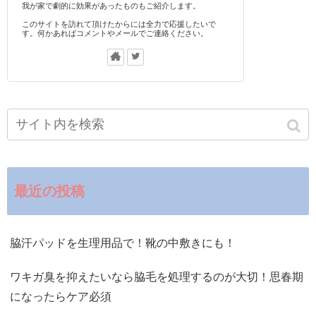
我が家で劇的に効果があったものもご紹介します。
このサイトを訪れて頂けたからには全力で応援したいで
す。何かあればコメントやメールでご連絡ください。
最近の投稿
脇汗パッドを生理用品で！靴の中敷きにも！
ワキガ臭を抑えたいなら脇毛を処理するのが大切！思春期
になったらケア必須