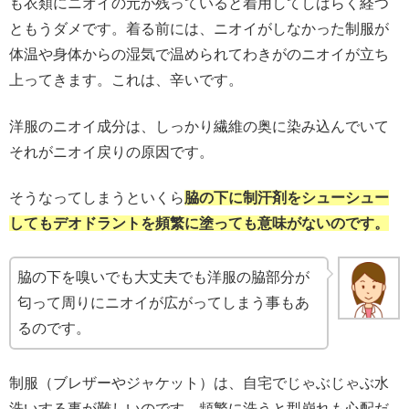
も衣類にニオイの元が残っていると着用してしばらく経つ
ともうダメです。着る前には、ニオイがしなかった制服が
体温や身体からの湿気で温められてわきがのニオイが立ち
上ってきます。これは、辛いです。
洋服のニオイ成分は、しっかり繊維の奥に染み込んでいて
それがニオイ戻りの原因です。
そうなってしまうといくら
脇の下に制汗剤をシューシュー
してもデオドラントを頻繁に塗っても意味がないのです。
脇の下を嗅いでも大丈夫でも洋服の脇部分が
匂って周りにニオイが広がってしまう事もあ
るのです。
制服（ブレザーやジャケット）は、自宅でじゃぶじゃぶ水
洗いする事が難しいのです。頻繁に洗うと型崩れも心配だ