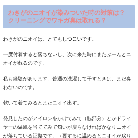
わきがのニオイが染みついた時の対策は？
クリーニングでワキガ臭は取れる？
わきがのニオイは、とても
しつこい
です。
一度付着すると落ちないし、次に来た時にまたぷーんとニ
オイが蘇るのです。
私も経験があります。普通の洗濯して干すときは、まだ臭
わないのです。
乾いて着てみるとまたニオイ出す。
発見したのがアイロンをかけてみて（脇部分）とかドライ
ヤーの温風を当ててみて匂いが戻らなければかなりニオイ
が落ちている証拠です。（要するに温めるとニオイが戻り