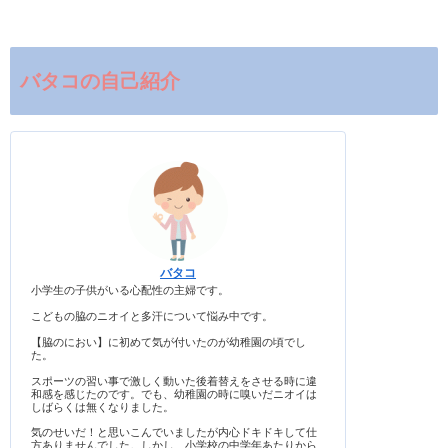
バタコの自己紹介
バタコ
小学生の子供がいる心配性の主婦です。
こどもの脇のニオイと多汗について悩み中です。
【脇のにおい】に初めて気が付いたのが幼稚園の頃でし
た。
スポーツの習い事で激しく動いた後着替えをさせる時に違
和感を感じたのです。でも、幼稚園の時に嗅いだニオイは
しばらくは無くなりました。
気のせいだ！と思いこんでいましたが内心ドキドキして仕
方ありませんでした。しかし、小学校の中学年あたりから