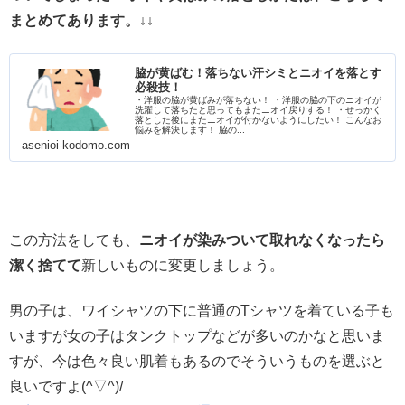
まとめてあります。↓↓
脇が黄ばむ！落ちない汗シミとニオイを落とす
必殺技！
・洋服の脇が黄ばみが落ちない！ ・洋服の脇の下のニオイが
洗濯して落ちたと思ってもまたニオイ戻りする！ ・せっかく
落とした後にまたニオイが付かないようにしたい！ こんなお
悩みを解決します！ 脇の...
asenioi-kodomo.com
この方法をしても、
ニオイが染みついて取れなくなったら
潔く捨てて
新しいものに変更しましょう。
男の子は、ワイシャツの下に普通のTシャツを着ている子も
いますが女の子はタンクトップなどが多いのかなと思いま
すが、今は色々良い肌着もあるのでそういうものを選ぶと
良いですよ(^▽^)/