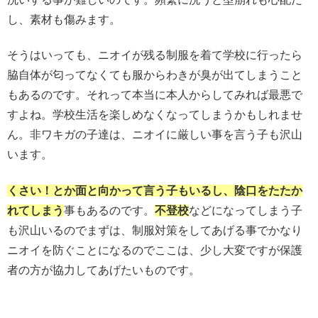
し、素材も傷みます。
そうはいっても、ニオイが残る制服を着て学校に行ったら
脇自体が匂ってなくても服からわきが臭が出てしまうこと
もあるのです。それって本当に本人からしてみれば最悪で
すよね。学校生活を楽しめなくなってしまうかもしれませ
ん。非ワキガの子達は、ニオイに厳しい事を言う子も沢山
います。
くさい！とか面と向かって言う子もいるし、陰口をたたか
れてしまう
事もあるのです。
不登校
などになってしまう子
も沢山いるのでまずは、制服対策をしてあげる事でかなり
ニオイを防ぐことになるのでここは、少し大変ですが保護
者の方が協力してあげたいものです。