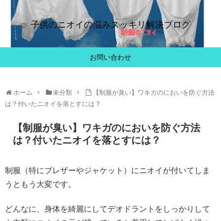
子供のニオイの悩みスッキリ解決ブログ
お問い合わせ
ホーム
未分類
【制服が臭い】ワキガのにおいを防ぐ方法
は？付いたニオイを落とすには？
【制服が臭い】ワキガのにおいを防ぐ方法
は？付いたニオイを落とすには？
制服（特にブレザーやジャケット）にニオイが付いてしま
うともう大変です。
どんなに、身体を綺麗にしてデオドラントをしっかりして