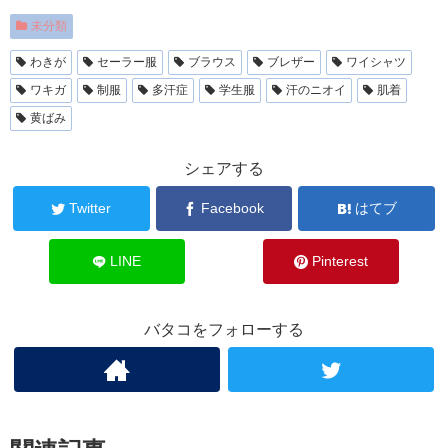
未分類
わきが
セーラー服
ブラウス
ブレザー
ワイシャツ
ワキガ
制服
多汗症
学生服
汗のニオイ
肌着
黄ばみ
シェアする
Twitter
Facebook
はてブ
LINE
Pinterest
バタコをフォローする