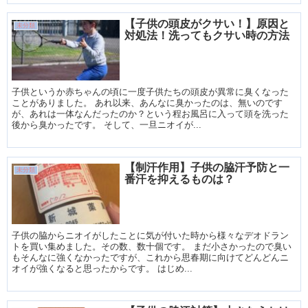
【子供の頭皮がクサい！】原因と
未分類
対処法！洗ってもクサい時の方法
子供というか赤ちゃんの頃に一度子供たちの頭皮が異常に臭くなった
ことがありました。 あれ以来、あんなに臭かったのは、無いのです
が、あれは一体なんだったのか？という程お風呂に入って頭を洗った
後から臭かったです。 そして、一旦ニオイが...
【制汗作用】子供の脇汗予防と一
未分類
番汗を抑えるものは？
子供の脇からニオイがしたことに気が付いた時から様々なデオドラン
トを買い集めました。その数、数十個です。 まだ小さかったので臭い
もそんなに強くなかったですが、これから思春期に向けてどんどんニ
オイが強くなると思ったからです。 はじめ...