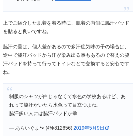
上でご紹介した肌着を着る時に、肌着の内側に脇汗パッド
を貼ると良いですね。
脇汗の量は、個人差があるので多汗症気味の子の場合は、
途中で脇汗パッドから汗が染み出る事もあるので替えの脇
汗パッドを持って行ってトイレなどで交換すると安心です
ね。
制服のシャツが白じゃなくて水色の学校あるけど、あ
れって脇汗かいたら水色って目立つよね。
脇汗多い人には脇汗パッドか😅
— あらいぐま🐾 (@k812656)
2019年5月9日