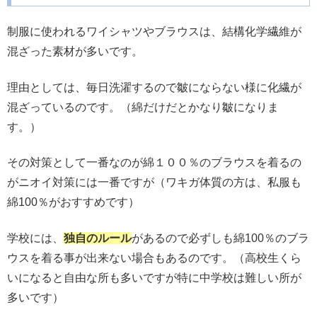
制服に使われるワイシャツやブラウスは、結構化学繊維が
混ざった素材が多いです。
理由としては、毎日洗濯するので皺にならない様に化繊が
混ざっているのです。（綿だけだとかなり皺になりま
す。）
その対策として一番なのが綿１００％のブラウスを着るの
がニオイ対策には一番ですが（ワキガ体質の方は、私服も
綿100％がおすすめです）
学校には、
独自のルール
があるので必ずしも綿100％のブラ
ウスを着る事が出来ない場合もあるのです。（高校生くら
いになると自由な所も多いですが特に中学校は難しい所が
多いです）