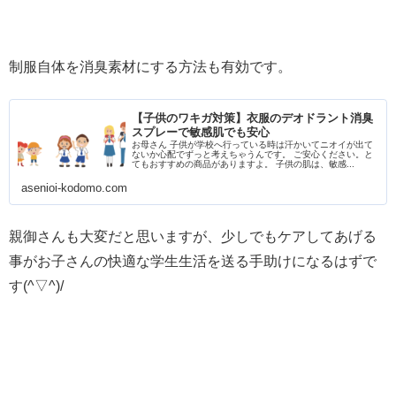
制服自体を消臭素材にする方法も有効です。
【子供のワキガ対策】衣服のデオドラント消臭
スプレーで敏感肌でも安心
お母さん 子供が学校へ行っている時は汗かいてニオイが出て
ないか心配でずっと考えちゃうんです。 ご安心ください。と
てもおすすめの商品がありますよ。 子供の肌は、敏感...
asenioi-kodomo.com
親御さんも大変だと思いますが、少しでもケアしてあげる
事がお子さんの快適な学生生活を送る手助けになるはずで
す(^▽^)/