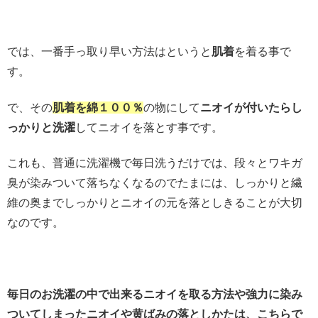
では、一番手っ取り早い方法はというと
肌着
を着る事で
す。
で、その
肌着を綿１００％
の物にして
ニオイが付いたらし
っかりと洗濯
してニオイを落とす事です。
これも、普通に洗濯機で毎日洗うだけでは、段々とワキガ
臭が染みついて落ちなくなるのでたまには、しっかりと繊
維の奥までしっかりとニオイの元を落としきることが大切
なのです。
毎日のお洗濯の中で出来るニオイを取る方法や強力に染み
ついてしまったニオイや黄ばみの落としかたは、こちらで