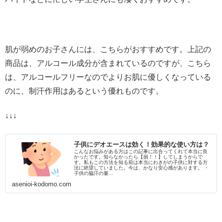
肌が弱めのお子さんには、こちらがおすすめです。上記の
商品は、アルコール成分が含まれているのですが、こちら
は、アルコールフリーなのでよりお肌に優しくなっている
のに、制汗作用はあるという優れものです。
↓↓↓
子供にデオエースは効く！効果的な使い方は？
こんなお悩みがある方はこの記事に出合ってくれて本当に良
かったです。知らなかったら【損！！】してしまうからで
す。私もこの方法を知る前は本当にわきがの子供に対する方
法に絶望していました。今は、かなり安心感があります。 ・
子供の脇汗の量...
asenioi-kodomo.com