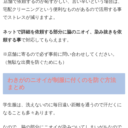
店舗で依頼するのが恥ずかしい、言い辛いという場合は、
宅配クリーニングという便利なものがあるので活用する事
でストレスが減りますよ。
ネットで詳細を依頼する部分に脇のニオイ、染み抜きを依
頼する事
で対応してもらえます。
※店舗に寄るので必ず事前に問い合わせしてください。
（無駄な出費を防ぐためにも）
わきがのニオイが制服に付くのを防ぐ方法
まとめ
学生服は、洗えないのに毎日遠い距離を通うので汗だくに
なることも多々あります。
なので、脇の部分にニオイが染みついてしまいがちなので